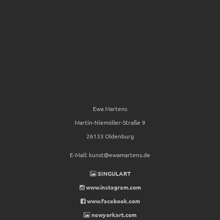
Ewa Martens
Martin-Niemöller-Straße 9
26133 Oldenburg
E-Mail:
kunst@ewamartens.de
SINGULART
www.instagram.com
www.facebook.com
newyorkart.com