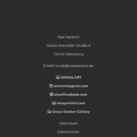
Ewa Martens
Martin-Niemöller-Straße 9
26133 Oldenburg
E-Mail:
kunst@ewamartens.de
SINGULART
www.instagram.com
www.facebook.com
newyorkart.com
Grace Denker Gallery
Impressum
Datenschutz