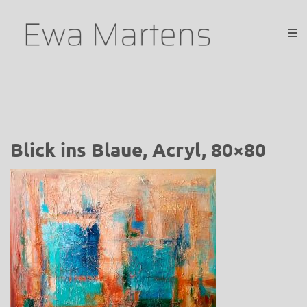
Blick ins Blaue, Acryl, 80×80