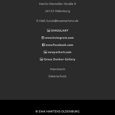
Martin-Niemöller-Straße 9
26133 Oldenburg
E-Mail:
kunst@ewamartens.de
SINGULART
www.instagram.com
www.facebook.com
newyorkart.com
Grace Denker Gallery
Impressum
Datenschutz
© EWA MARTENS OLDENBURG