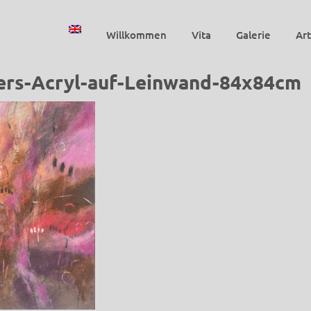
Willkommen
Vita
Galerie
Art
ers-Acryl-auf-Leinwand-84x84cm