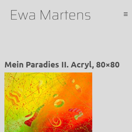
Mein Paradies II. Acryl, 80×80