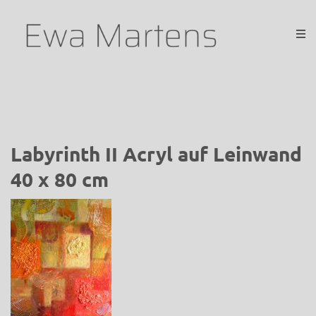
Labyrinth II Acryl auf Leinwand
40 x 80 cm